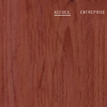
ACCUEIL
ENTREPRISE